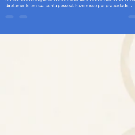
PAI DE SANTO PODE SER PRESO POR
USAR O PIX PESSOAL NO TERREIRO?
Muitos pais e mães de santo recebem contribuições, doações,
mensalidades, pagamentos de materiais e outros valores do terre
diretamente em sua conta pessoal. Fazem isso por praticidade,
costume ou para evitar os custos de abertura e manutenção de u
CNPJ.