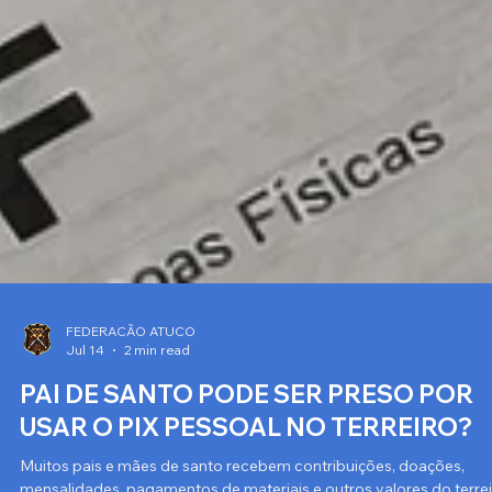
FEDERACÃO ATUCO
Jul 14
2 min read